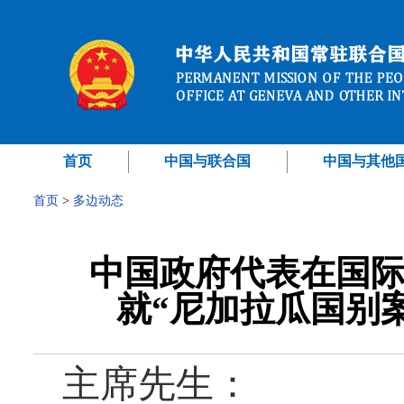
首页
中国与联合国
中国与其他
首页
>
多边动态
中国政府代表在国际
就“尼加拉瓜国别案
主席先生：