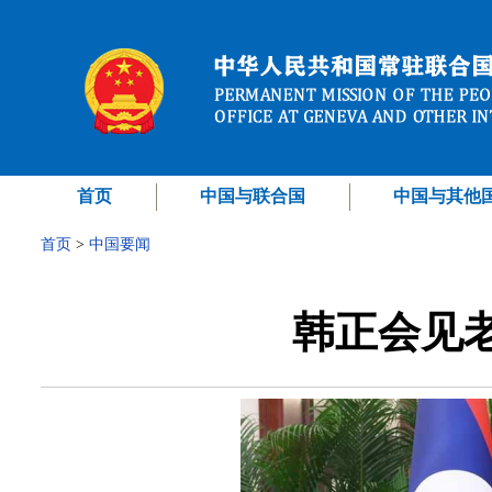
首页
中国与联合国
中国与其他
首页
>
中国要闻
韩正会见