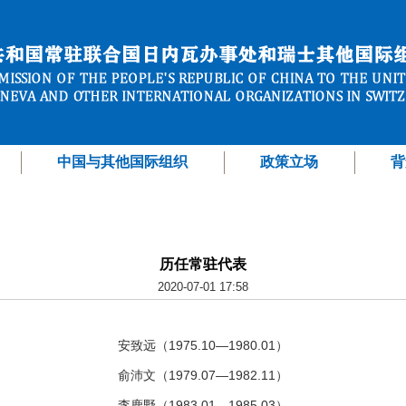
中国与其他国际组织
政策立场
背
历任常驻代表
2020-07-01 17:58
安致远（
1975.10—1980.01）
俞沛文（
1979.07—1982.11）
李鹿野（
1983.01—1985.03）