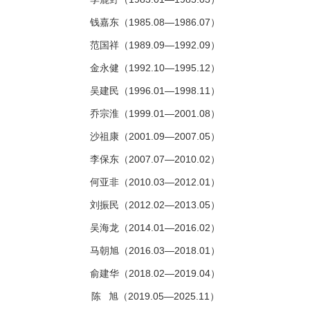
钱嘉东（
1985.08—1986.07）
范国祥（
1989.09—1992.09）
金永健（
1992.10—1995.12）
吴建民（
1996.01—1998.11）
乔宗淮（
1999.01—2001.08）
沙祖康（
2001.09—2007.05）
李保东（
2007.07—2010.02）
何亚非（
2010.03—2012.01）
刘振民（
2012.02—2013.05）
吴海龙（
2014.01—2016.02）
马朝旭（
2016.03—2018.01）
俞建华（
2018.02—2019.04）
陈
旭（
2019.05—2025.11）