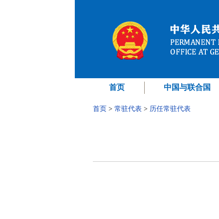
首页
中国与联合国
首页
>
常驻代表
>
历任常驻代表