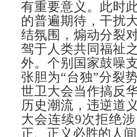
有重要意义。此时
的普遍期待，干扰
结氛围，煽动分裂
驾于人类共同福祉
外。个别国家鼓噪
张胆为“台独”分裂
世卫大会当作搞反
历史潮流，违逆道
大会连续9次拒绝
正、正义必胜的人间