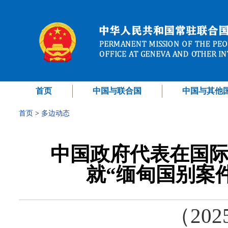
首页
中国与联合国
中国与其他
首页
>
多边动态
中国政府代表在国际
就“缅甸国别案件
（202