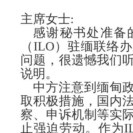
主席女士:
感谢秘书处准备
（ILO）驻缅联络
问题，很遗憾我们
说明。
中方注意到缅甸
取积极措施，国内
察、申诉机制等实
止强迫劳动。作为I