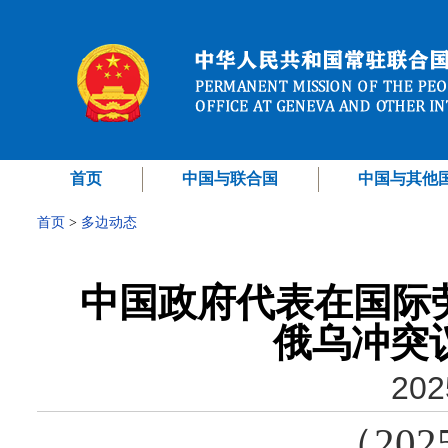
首页
中国与联合国
中国与其他
首页
>
多边动态
中国政府代表在国际劳
俄乌冲突议题
202
（202