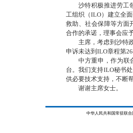
沙特积极推进劳工
工组织（ILO）建立全
救助、社会保障等方面
合作的承诺，理事会应
主席，考虑到沙特政
申诉未达到ILO章程第2
中方重申，作为联
台。我们支持ILO秘书
供必要技术支持，不断
谢谢主席女士。
中华人民共和国常驻联合国日内