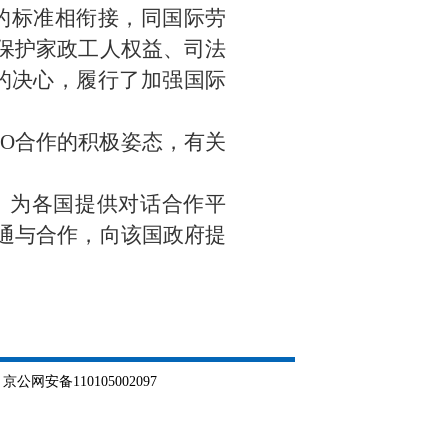
的标准相衔接，同国际劳
、保护家政工人权益、司法
的决心，履行了加强国际
LO合作的积极姿态，有关
，为各国提供对话合作平
沟通与合作，向该国政府提
网安备110105002097