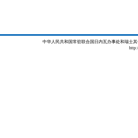
中华人民共和国常驻联合国日内瓦办事处和瑞士其他国际组织
http: