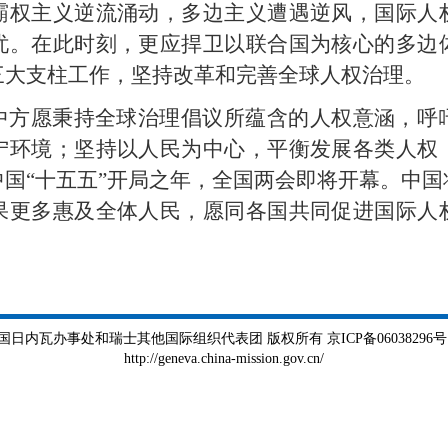
霸权主义逆流涌动，多边主义遭遇逆风，国际人
忧。在此时刻，更应捍卫以联合国为核心的多边
三大支柱工作，坚持改革和完善全球人权治理。
中方愿秉持全球治理倡议所蕴含的人权意涵，呼
宁环境；坚持以人民为中心，平衡发展各类人权
国“十五五”开局之年，全国两会即将开幕。中
果更多惠及全体人民，愿同各国共同促进国际人
瓦办事处和瑞士其他国际组织代表团 版权所有 京ICP备06038296号 京公
http://geneva.china-mission.gov.cn/