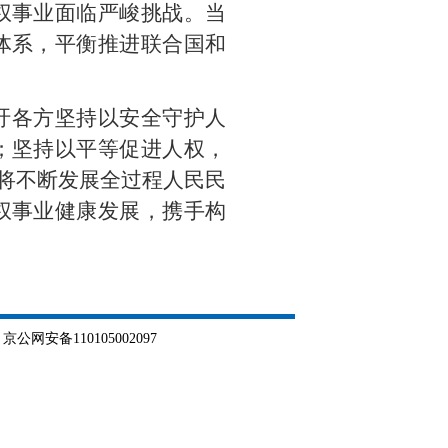
权事业面临严峻挑战。当
体系，平衡推进联合国和
吁各方坚持以安全守护人
；坚持以平等促进人权，
国将不断发展全过程人民民
权事业健康发展，携手构
网安备110105002097