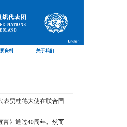
English
景资料
关于我们
织代表贾桂德大使在联合国
宣言》通过40周年。然而