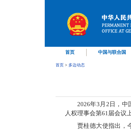
首页
中国与联合国
首页
>
多边动态
2026年3月2日
人权理事会第61届会议
贾桂德大使指出，今