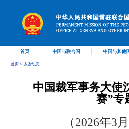
首页
中国与联合国
中国与其他
首页
>
多边动态
中国裁军事务大使沈
赛”专
（2026年