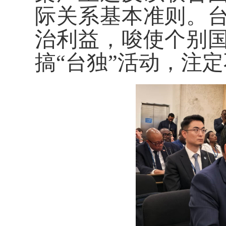
际关系基本准则。
治利益，唆使个别
搞“台独”活动，注