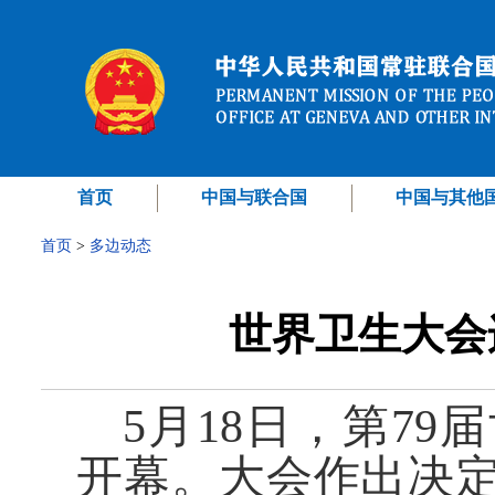
首页
中国与联合国
中国与其他
首页
>
多边动态
世界卫生大会
5月18日，第7
开幕。大会作出决