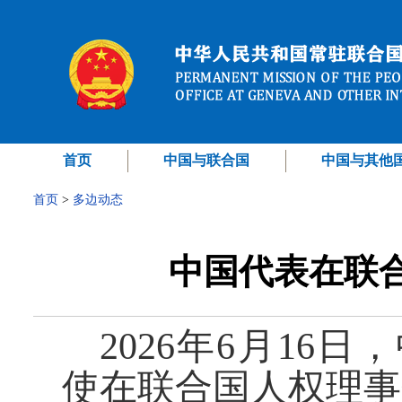
首页
中国与联合国
中国与其他
首页
>
多边动态
中国代表在联
2026年6月16
使在联合国人权理事