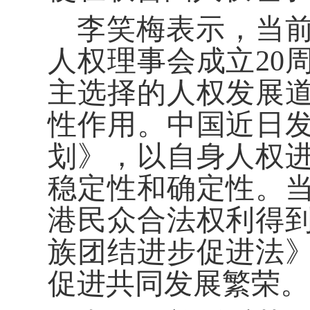
李笑梅表示，当
人权理事会成立20
主选择的人权发展
性作用。中国近日
划》，以自身人权
稳定性和确定性。
港民众合法权利得
族团结进步促进法
促进共同发展繁荣。