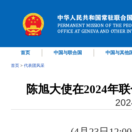
首页
中国与联合国
中国与其他
首页
>
代表团风采
陈旭大使在2024年
202
(4月23日12