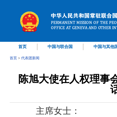
首页
中国与联合国
中国与其他
首页
>
代表团新闻
陈旭大使在人权理事会
主席女士：