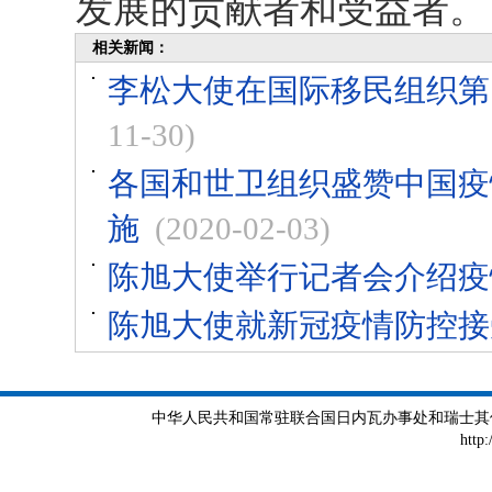
发展的贡献者和受益者。
相关新闻：
李松大使在国际移民组织第
11-30)
各国和世卫组织盛赞中国疫
施
(2020-02-03)
陈旭大使举行记者会介绍疫
陈旭大使就新冠疫情防控接
中华人民共和国常驻联合国日内瓦办事处和瑞士其他国际组织
http: