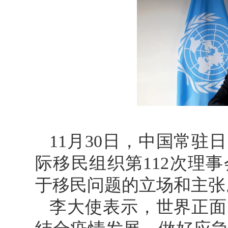
11月30日，中国常
际移民组织第112次理
于移民问题的立场和主张
李大使表示，世界正面