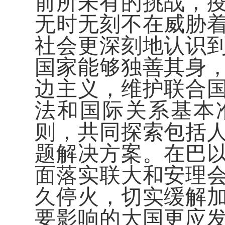
前所未有的挑战，
无时无刻不在威胁
社会更深刻地认识
国家能够独善其身
边主义，维护联合
法和国际关系基本
则，共同探索包括
题解决方案。在巴
面落实联大和安理
久停火，切实缓解
要影响的大国更应