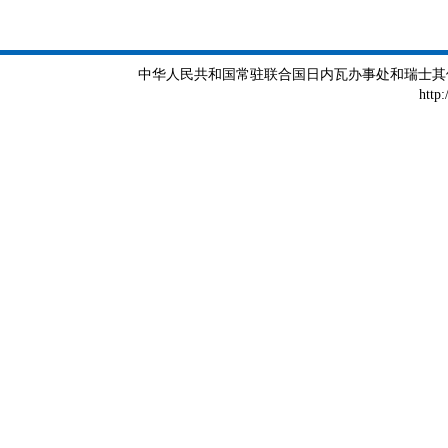
中华人民共和国常驻联合国日内瓦办事处和瑞士其他国际组织
http: