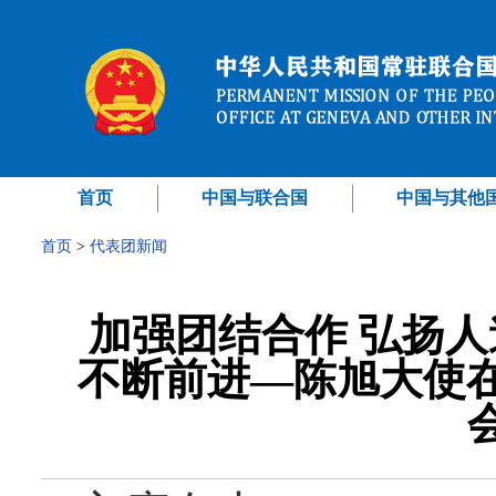
首页
中国与联合国
中国与其他
首页
>
代表团新闻
加强团结合作 弘扬人
不断前进—陈旭大使在