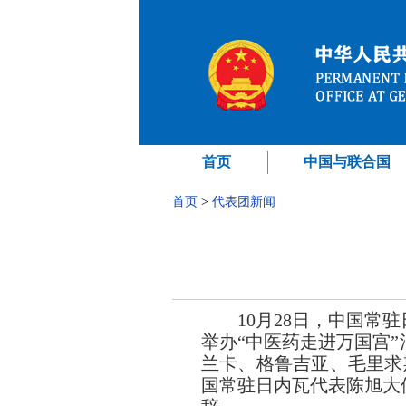
首页
中国与联合国
首页
>
代表团新闻
10月28日，中国
举办“中医药走
进万国宫”
兰卡、格鲁吉亚、毛里求
国常驻日内瓦代表陈旭大