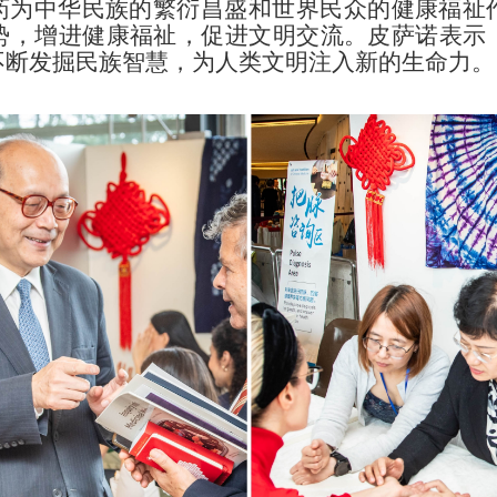
药为中华民族的繁衍昌盛和世界民众的健康福祉
势，增进健康福祉，促进文明交流。皮萨诺表示
不断发掘民族智慧，为人类文明注入新的生命力。