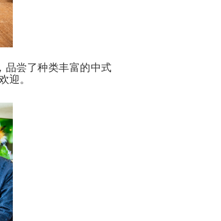
，品尝了种类丰富的中式
欢迎。