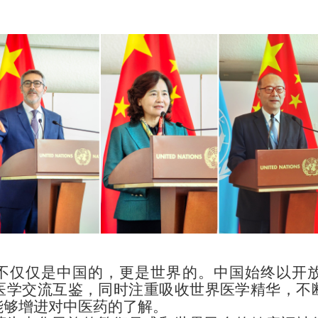
不仅仅是中国的，更是世界的。中国始终以
开
医学交流互鉴，同时注重吸收世界医学精华，不
能够增进对中医药的了解。