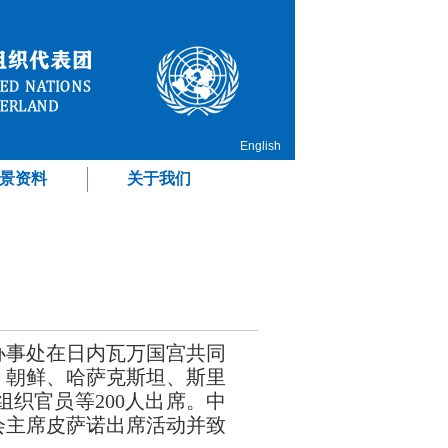
English
景资料
关于我们
办事处在日内瓦万国宫共同
、朝鲜、哈萨克斯坦、斯里
织官员等200人出席。中
会主席皮萨诺出席活动并致