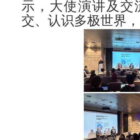
示，大使演讲及交
交、认识多极世界，