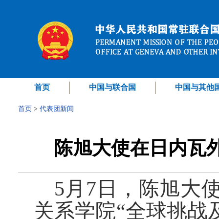
首页
中国与联合国
中国与其他
首页
>
代表团新闻
陈旭大使在日内瓦
5月7日，陈旭大
关系学院“全球挑战