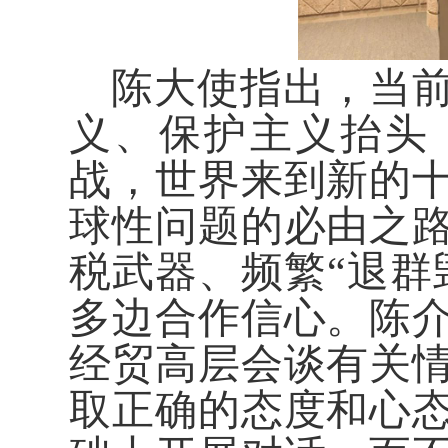
陈大使指出，当
义、保护主义抬头
战，世界来到新的
球性问题的必由之
税武器、频繁“退群
多边合作信心。陈
经贸高层会谈有关
取正确的态度和心