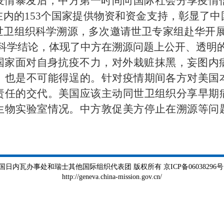
疫情暴发后，中方第一时间向国际社会分享疫情
内的153个国家提供物资和资金支持，彰显了
世卫组织科学溯源，多次邀请世卫专家组赴华开展
的科学结论，体现了中方在溯源问题上公开、透明
国家面对自身抗疫不力，对外栽赃抹黑，妄图内
，也是不可能得逞的。针对疫情期间各方对美国
责任的交代。美国应该主动同世卫组织分享早期
生物实验室情况。中方敦促美方停止在溯源等问
瓦办事处和瑞士其他国际组织代表团 版权所有 京ICP备06038296号 京公
http://geneva.china-mission.gov.cn/