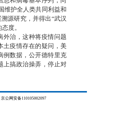
信息和病毒基本序列，向
中国维护全人类共同利益和
溯源研究，并得出“武汉
的态度。
病外治，这种将疫情问题
本土疫情存在的疑问，美
病例数据，公开德特里克
题上搞政治操弄，停止对
网安备110105002097