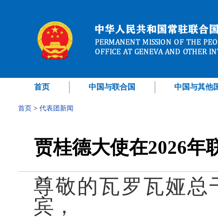
首页
中国与联合国
中国与其他
首页
>
代表团新闻
贾桂德大使在2026
尊敬的瓦罗瓦娅总
宾，