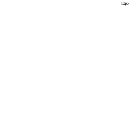
http: