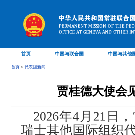
首页
中国与联合国
中国与其他
首页
>
代表团新闻
贾桂德大使会
2026年4月21
瑞士其他国际组织