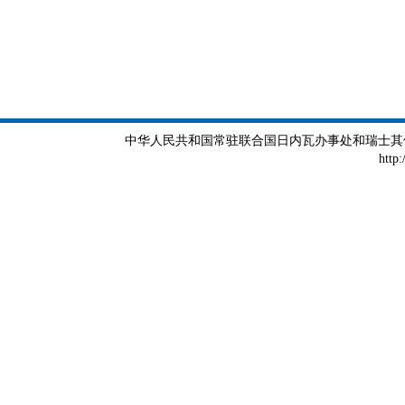
中华人民共和国常驻联合国日内瓦办事处和瑞士其他国际组织
http: