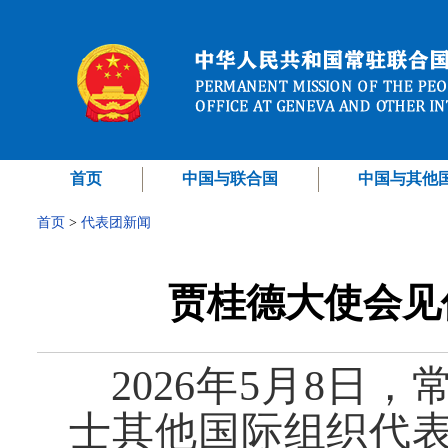
首页
中国与联合国
中国与其他
首页
>
代表团新闻
贾桂德大使会见
2026年5月8日
士其他国际组织代