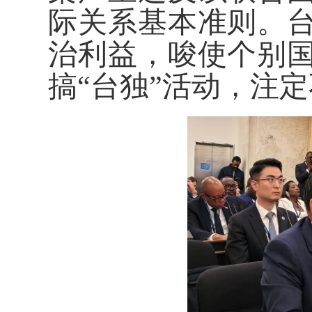
际关系基本准则。
治利益，唆使个别
搞“台独”活动，注