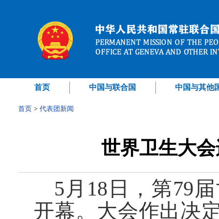
首页
中国与联合国
中国与其他
首页
>
代表团新闻
世界卫生大会
5月18日，第7
开幕。大会作出决