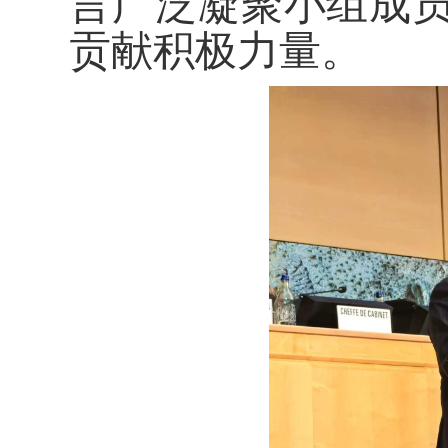
言广泛凝聚小组成
贡献积极力量。