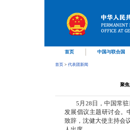
首页
中国与联合国
首页
>
代表团新闻
聚焦
5月28日，中国常
发展倡议主题研讨会。
致辞，沈健大使主持会议
人出席。