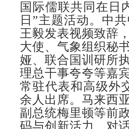
国际儒联共同在日
日”主题活动。中
王毅发表视频致辞
大使、气象组织秘
娅、联合国训研所
理总干事夸夸等嘉宾
常驻代表和高级外交
余人出席。马来西
副总统梅里顿等前
码与创新活力、对