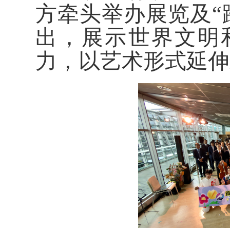
方牵头举办展览及“
出，展示世界文明
力，以艺术形式延伸