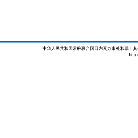
中华人民共和国常驻联合国日内瓦办事处和瑞士其他国际组织
http: