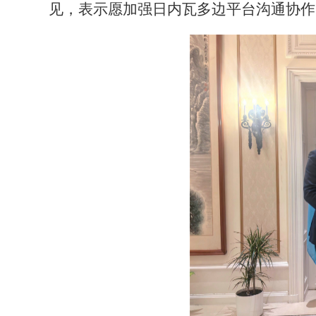
见，表示愿加强日内瓦多边平台沟通协作