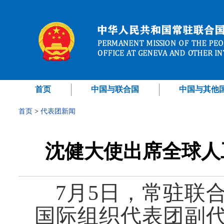
首页
中国与联合国
中国与其他
首页
>
代表团新闻
沈健大使出席全球人
7月5日，常驻联
国际组织代表团副