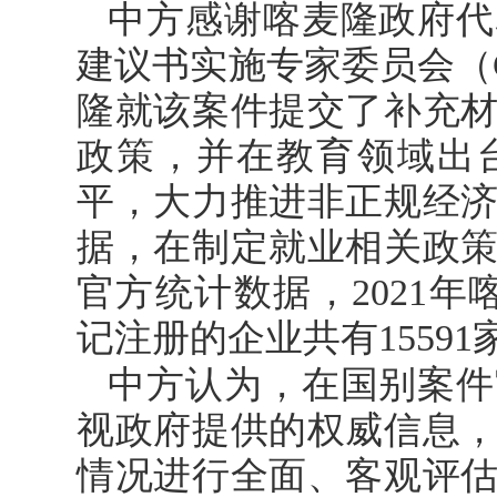
中方
感谢
喀麦隆
政府代
建议书实施专家委员会（
隆就该案件提交了补充
政策，并在教育领域出
平，大力推进非正规经
据，在制定就业相关政
官方统计数据，
2021
记注册的企业共有15591
中方认为，在国别案件
视政府提供的权威信息
情况进行全面、客观评