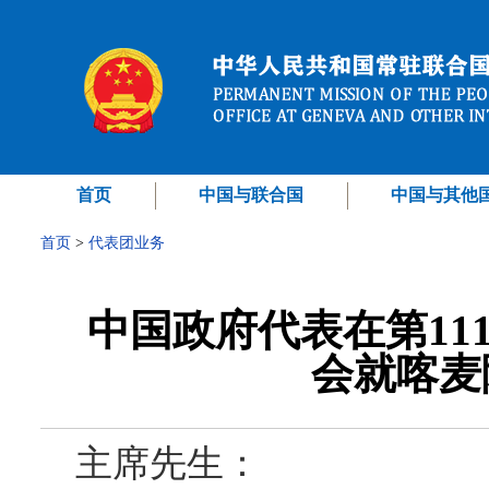
首页
中国与联合国
中国与其他
首页
>
代表团业务
中国政府代表在第11
会就喀麦
主席
先生：