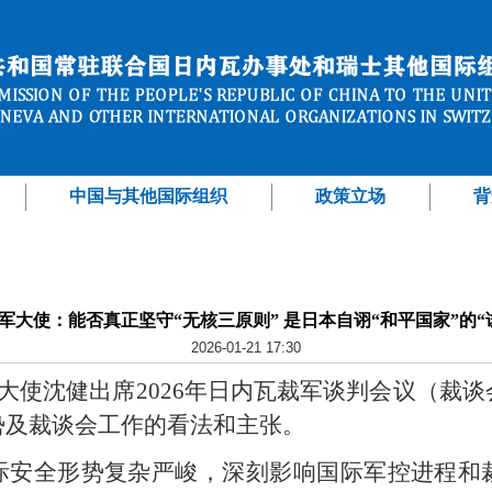
中国与其他国际组织
政策立场
背
军大使：能否真正坚守“无核三原则” 是日本自诩“和平国家”的“
2026-01-21 17:30
军大使沈健出席2026年日内瓦裁军谈判会议（裁
势及裁谈会工作的看法和主张。
际安全形势复杂严峻，深刻影响国际军控进程和