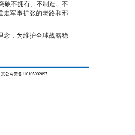
谋突破不拥有、不制造、不
重走军事扩张的老路和邪
理念，为维护全球战略稳
网安备110105002097