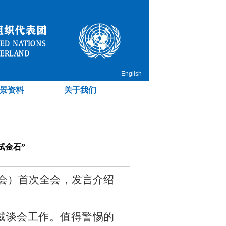
English
景资料
关于我们
试金石”
谈会）首次全会，发言介绍
裁谈会工作。值得警惕的