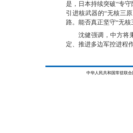
是，日本持续突破“专守
引进核武器的“无核三
路。能否真正坚守“无核
沈健强调，中方将
定、推进多边军控进程
中华人民共和国常驻联合国日内