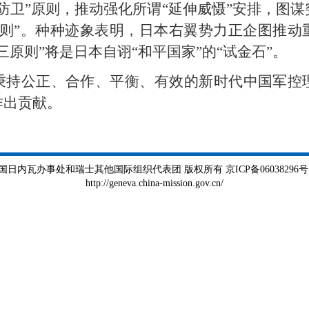
防卫”原则，推动强化所谓“延伸威慑”安排，图
原则”。种种迹象表明，日本右翼势力正企图推动
三原则”将是日本自诩“和平国家”的“试金石”。
秉持公正、合作、平衡、有效的新时代中国军控
作出贡献。
瓦办事处和瑞士其他国际组织代表团 版权所有 京ICP备06038296号 京公
http://geneva.china-mission.gov.cn/