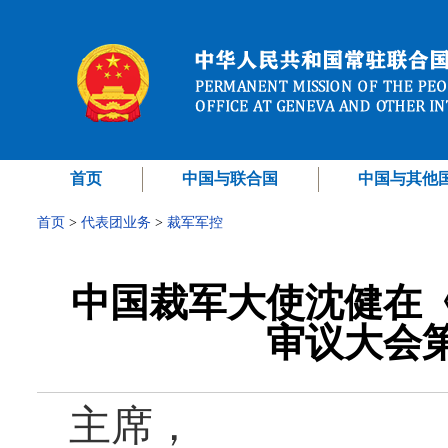
首页
中国与联合国
中国与其他
首页
>
代表团业务
>
裁军军控
中国裁军大使沈健在
审议大会
主席，