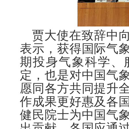
贾大使在致辞中
表示，获得国际气
期投身气象科学、
定，也是对中国气
愿同各方共同提升
作成果更好惠及各
健民院士为中国气
出贡献，各国应通