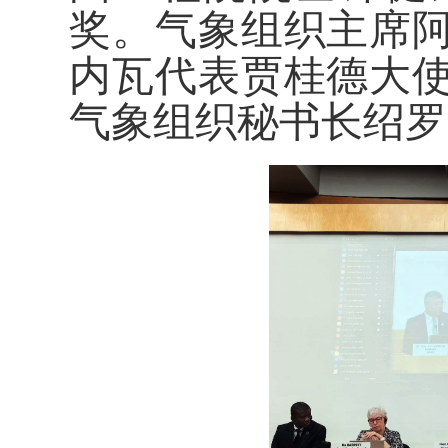
奖。气象组织主席
内瓦代表贾桂德大
气象组织秘书长绍罗