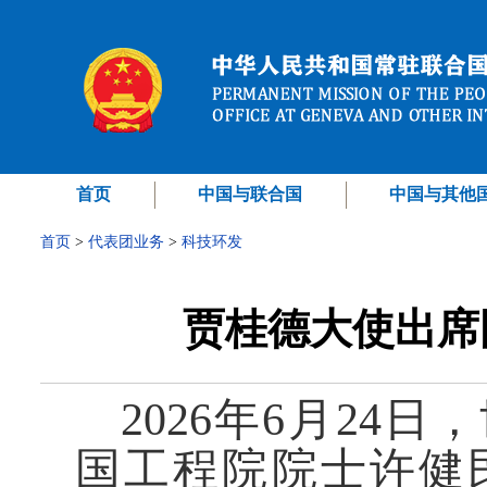
首页
中国与联合国
中国与其他
首页
>
代表团业务
>
科技环发
贾桂德大使出席
2026年6月24
国工程院院士许健