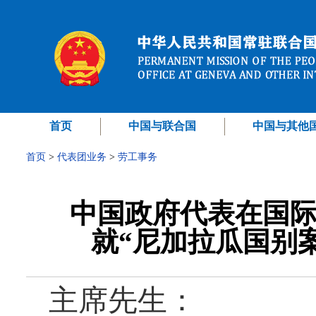
首页
中国与联合国
中国与其他
首页
>
代表团业务
>
劳工事务
中国政府代表在国际
就“尼加拉瓜国别案
主席先生：