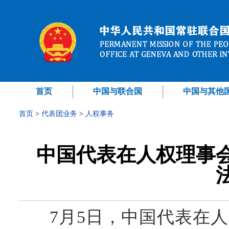
首页
中国与联合国
中国与其他
首页
>
代表团业务
>
人权事务
中国代表在人权理事
7
月
5
日，中国代表在人