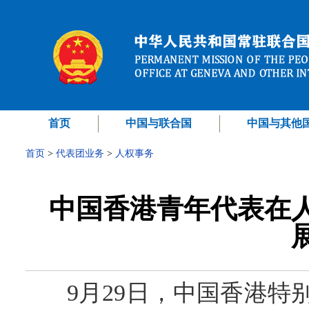
首页
中国与联合国
中国与其他
首页
>
代表团业务
>
人权事务
中国香港青年代表在
9月29日，中国香港