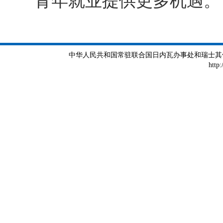
青年就业提供更多机遇。
中华人民共和国常驻联合国日内瓦办事处和瑞士其他国际组织
http: