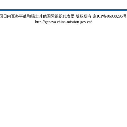
瓦办事处和瑞士其他国际组织代表团 版权所有 京ICP备06038296号 京公
http://geneva.china-mission.gov.cn/