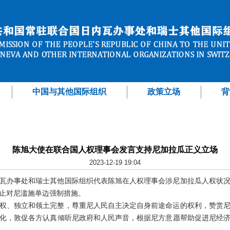
中国与其他国际组织
政策立场
背
陈旭大使在联合国人权理事会发言支持尼加拉瓜正义立场
2023-12-19 19:04
日内瓦办事处和瑞士其他国际组织代表陈旭在人权理事会涉尼加拉瓜人权状
止对尼滥施单边强制措施。
权、独立和领土完整，尊重尼人民自主决定自身前途命运的权利，赞赏
化，敦促各方认真倾听尼政府和人民声音，根据尼方意愿帮助促进尼经