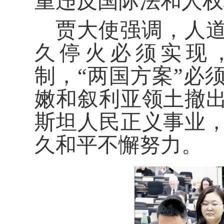
重违反国际法和人权
贾大使强调，人
久停火必须实现
制，“两国方案”必
嫩和叙利亚领土撤
斯坦人民正义事业
久和平不懈努力。