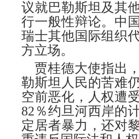
议就巴勒斯坦及其
行一般性辩论。中
瑞士其他国际组织
方立场。
贾桂德大使指出
勒斯坦人民的苦难
空前恶化，人权遭
82％约旦河西岸的
定居者暴力，还对