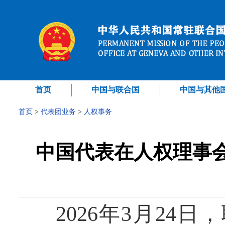
首页
中国与联合国
中国与其他
首页
>
代表团业务
>
人权事务
中国代表在人权理事
2026年3月24