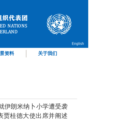
English
景资料
关于我们
议就伊朗米纳卜小学遭受袭
表贾桂德大使出席并阐述