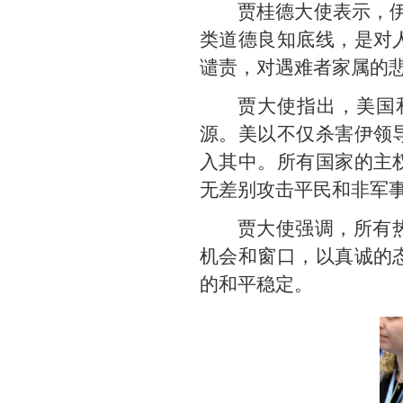
贾桂德大使表示，伊
类道德良知底线，是对
谴责，对遇难者家属的
贾大使指出，美国
源。美以不仅杀害伊领
入其中。所有国家的主
无差别攻击平民和非军
贾大使强调，所有
机会和窗口，以真诚的
的和平稳定。