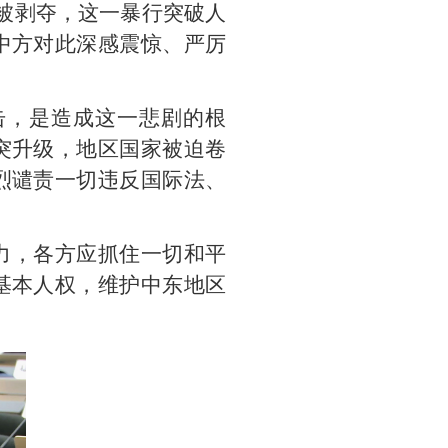
命被剥夺，这一暴行突破人
中方对此深感震惊、严厉
击，是造成这一悲剧的根
突升级，地区国家被迫卷
烈谴责一切违反国际法、
力，各方应抓住一切和平
基本人权，维护中东地区