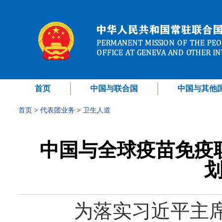
首页
中国与联合国
中国与其他
首页
>
代表团业务
>
卫生人道
中国与全球疫苗免疫
划
为落实习近平主席