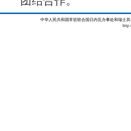
团结合作。
中华人民共和国常驻联合国日内瓦办事处和瑞士其他国际组织
http: