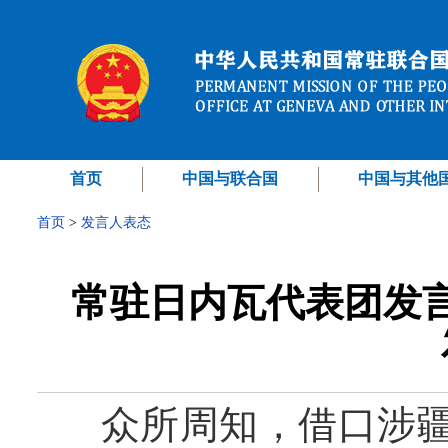
首页
中国与联合国
中国与其他
首页
>
发言人表态
常驻日内瓦代表团发
众所周知，借口涉