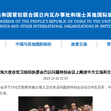
中国与其他国际组织
政策立场
背
旭大使在世卫组织执委会巴以问题特别会议上阐述中方立场和主
2023-12-10 21:07
组织执委会关于讨论巴勒斯坦被占领土卫生状况问题的特别会议在日内瓦召开
主张。