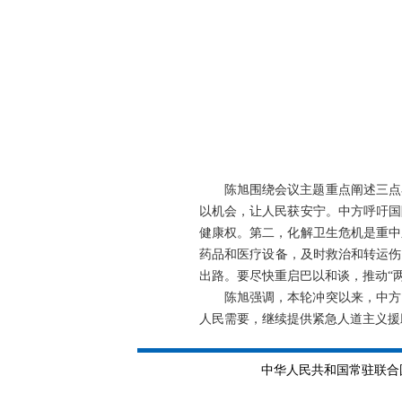
陈旭围绕会议主题重点阐述三点
以机会，让人民获安宁。中方呼吁国
健康权。第二，化解卫生危机是重中
药品和医疗设备，及时救治和转运伤
出路。要尽快重启巴以和谈，推动“
陈旭强调，本轮冲突以来，中方
人民需要，继续提供紧急人道主义援
中华人民共和国常驻联合国日内