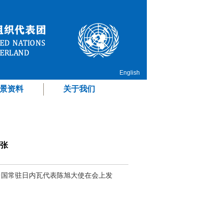
English
景资料
关于我们
张
，中国常驻日内瓦代表陈旭大使在会上发