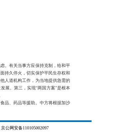
忧虑。有关当事方应保持克制，给和平
全面持久停火，切实保护平民生存权和
其他人道机构工作，为当地提供急需的
发展。第三，实现“两国方案”是根本
。
了食品、药品等援助。中方将根据加沙
网安备110105002097