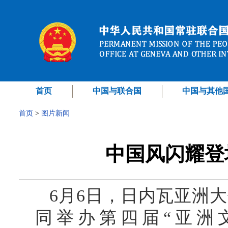
首页
中国与联合国
中国与其他
首页
>
图片新闻
中国风闪耀登
6月6日，日内瓦亚洲
同举办第四届“亚洲