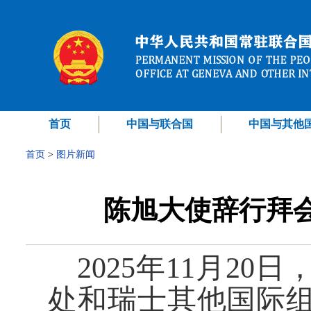
首页
中国与联合国
中国与其他
首页
>
图片新闻
陈旭大使辞行拜
2025年11月2
处和瑞士其他国际