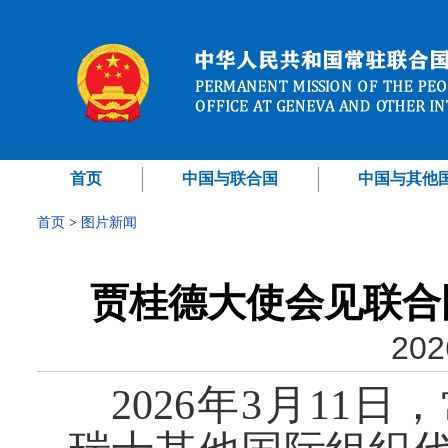
首页
中国与联合国
中国与其他
首页
>
图片新闻
贾桂德大使会见联合
202
2026年3月11