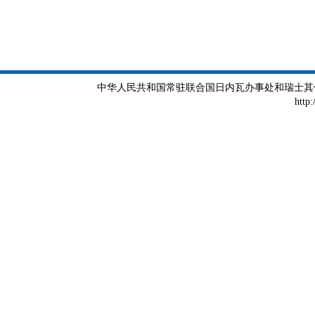
中华人民共和国常驻联合国日内瓦办事处和瑞士其他国际组织
http: