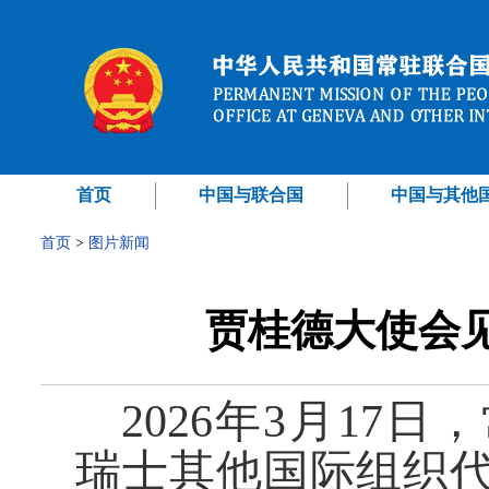
首页
中国与联合国
中国与其他
首页
>
图片新闻
贾桂德大使会
2026年3月17
瑞士其他国际组织