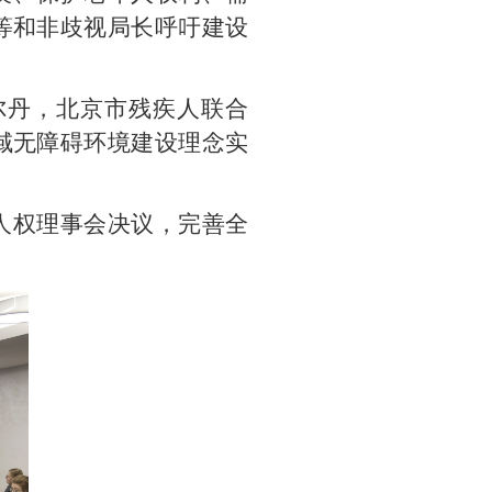
等和非歧视局长呼吁建设
尔丹，北京市残疾人联合
域无障碍环境建设理念实
人权理事会决议，完善全