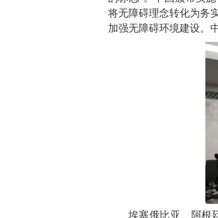
将无障碍理念转化为务实
加强无障碍环境建设。
埃塞俄比亚、阿根