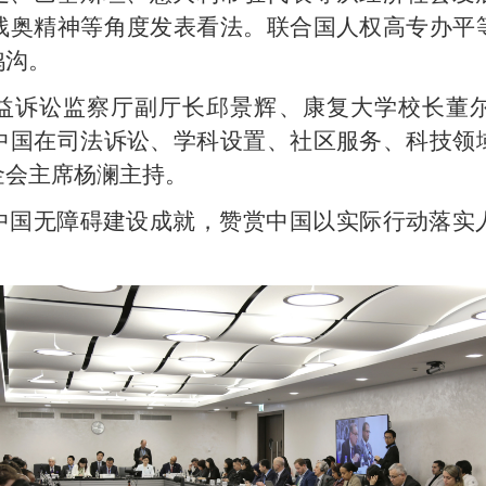
残奥精神等角度发表看法。联合国人权高专办平
鸿沟。
益诉讼监察厅副厅长邱景辉、康复大学校长董
中国在司法诉讼、学科设置、社区服务、科技领
金会主席杨澜主持。
中国无障碍建设成就，赞赏中国以实际行动落实