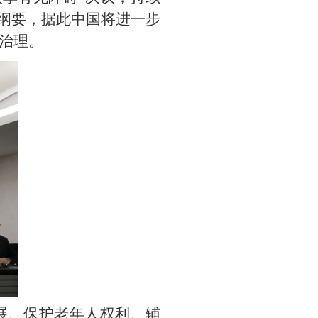
划纲要，据此中国将进一步
治理。
展、保护老年人权利、辅