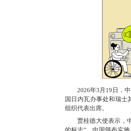
2026年3月19
国日内瓦办事处和瑞士
组织代表出席。
贾桂德大使表示，
的标志”。中国颁布实施