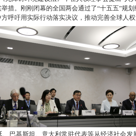
举措。刚刚闭幕的全国两会通过了“十五五”规
中方呼吁用实际行动落实决议，推动完善全球人权
廷、巴基斯坦、意大利常驻代表等从经济社会发