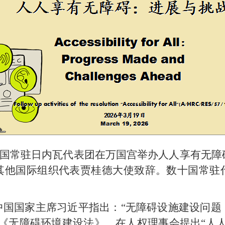
日，中国常驻日内瓦代表团在万国宫举办人人享有无
其他国际组织代表贾桂德大使致辞。数十国常驻
中国国家主席习近平指出：“无障碍设施建设问题
《无障碍环境建设法》，在人权理事会提出“人