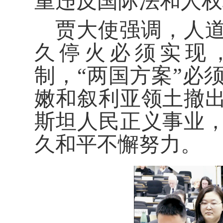
重违反国际法和人权
贾大使强调，人
久停火必须实现
制，“两国方案”必
嫩和叙利亚领土撤
斯坦人民正义事业
久和平不懈努力。