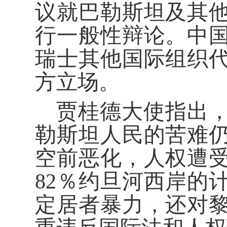
议就巴勒斯坦及其
行一般性辩论。中
瑞士其他国际组织
方立场。
贾桂德大使指出
勒斯坦人民的苦难
空前恶化，人权遭
82％约旦河西岸的
定居者暴力，还对