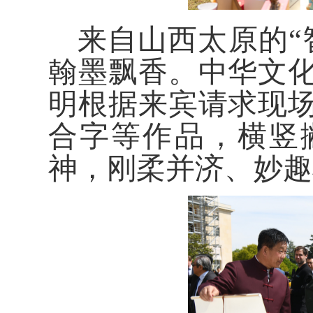
来自山西太原的“
翰墨飘香。中华文
明根据来宾请求现
合字等作品，横竖
神，刚柔并济、妙趣