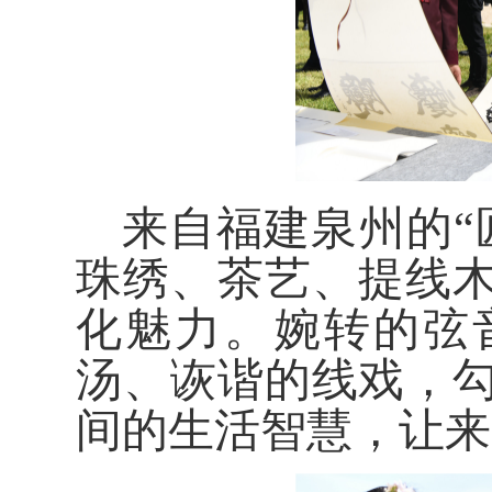
来自福建泉州的“
珠绣、茶艺、提线
化魅力。婉转的弦
汤、诙谐的线戏，
间的生活智慧，让来