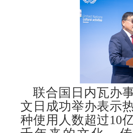
联合国日内瓦办
文日成功举办表示
种使用人数超过10