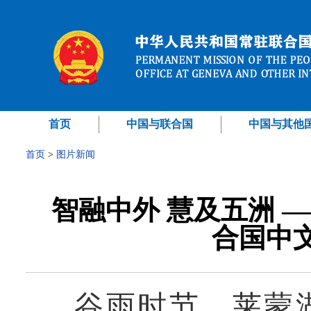
首页
中国与联合国
中国与其他
首页
>
图片新闻
智融中外 慧及五洲 —
合国中
谷雨时节，莱蒙