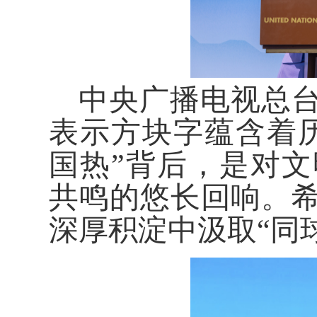
中央广播电视总
表示方块字蕴含着
国热”背后，是对
共鸣的悠长回响。
深厚积淀中汲取“同