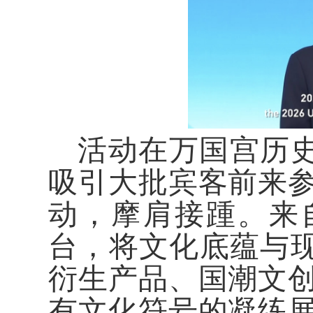
活动在万国宫历
吸引大批宾客前来
动，摩肩接踵。来
台，将文化底蕴与现
衍生产品、国潮文
有文化符号的凝练