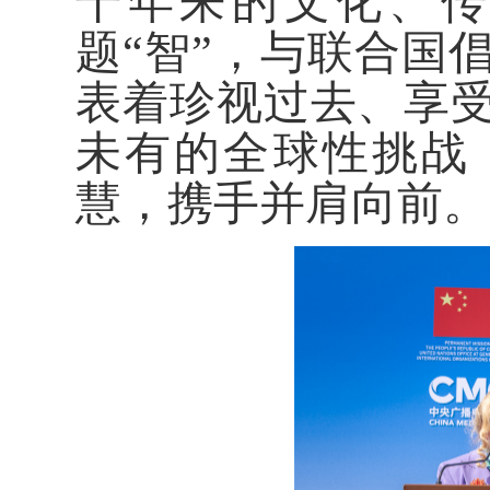
千年来的文化、传
题“智”，与联合国
表着珍视过去、享
未有的全球性挑战
慧，携手并肩向前。