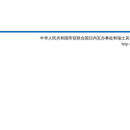
中华人民共和国常驻联合国日内瓦办事处和瑞士其他国际组织
http: