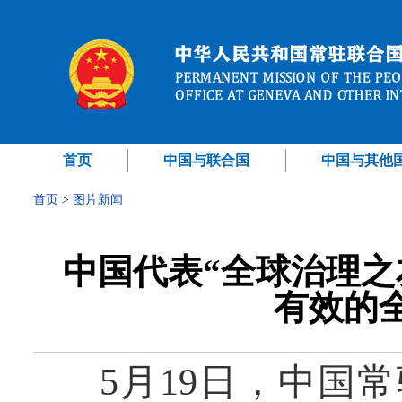
首页
中国与联合国
中国与其他
首页
>
图片新闻
中国代表“全球治理之
有效的
5月19日，中国