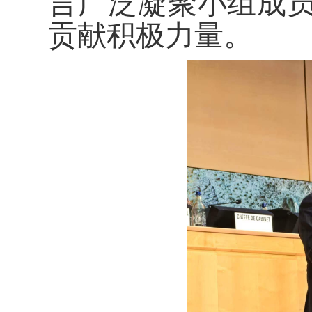
言广泛凝聚小组成
贡献积极力量。